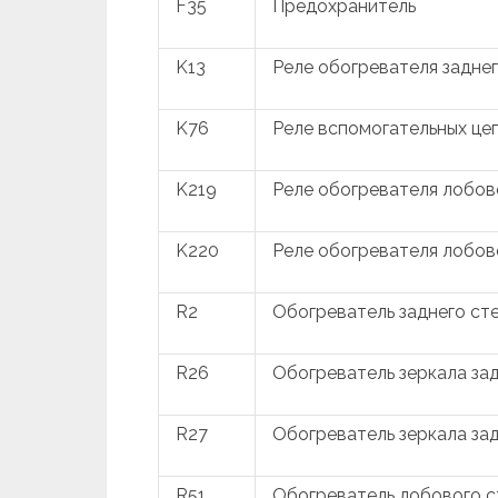
F35
Предохранитель
K13
Реле обогревателя заднег
K76
Реле вспомогательных це
K219
Реле обогревателя лобово
K220
Реле обогревателя лобов
R2
Обогреватель заднего ст
R26
Обогреватель зеркала зад
R27
Обогреватель зеркала за
R51
Обогреватель лобового с