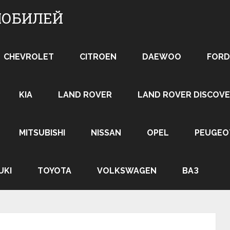
МОБИЛЕЙ
CHEVROLET
CITROEN
DAEWOO
FORD
KIA
LAND ROVER
LAND ROVER DISCOVE
MITSUBISHI
NISSAN
OPEL
PEUGEO
UKI
TOYOTA
VOLKSWAGEN
ВАЗ