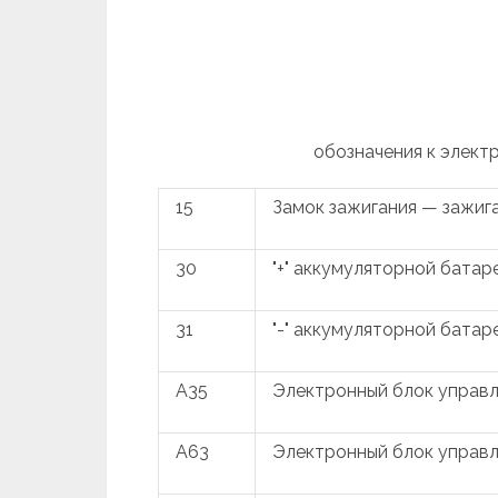
обозначения к элект
15
Замок зажигания — зажиг
30
"+" аккумуляторной батар
31
"-" аккумуляторной батар
A35
Электронный блок управл
A63
Электронный блок управ