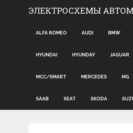
Skip
ЭЛЕКТРОСХЕМЫ АВТО
to
content
ALFA ROMEO
AUDI
BMW
HYUNDAI
HYUNDAY
JAGUAR
MCC/SMART
MERCEDES
MG
SAAB
SEAT
SKODA
SUZ