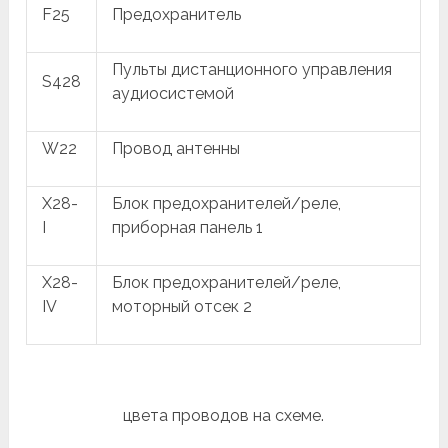
F25
Предохранитель
Пульты дистанционного управления
S428
аудиосистемой
W22
Провод антенны
X28-
Блок предохранителей/реле,
I
приборная панель 1
X28-
Блок предохранителей/реле,
IV
моторный отсек 2
цвета проводов на схеме.