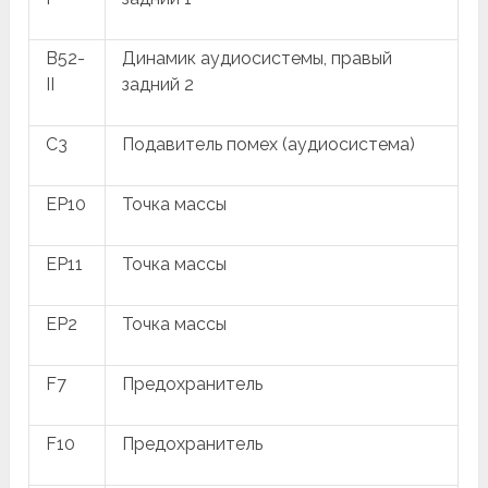
B52-
Динамик аудиосистемы, правый
II
задний 2
C3
Подавитель помех (аудиосистема)
EP10
Точка массы
EP11
Точка массы
EP2
Точка массы
F7
Предохранитель
F10
Предохранитель