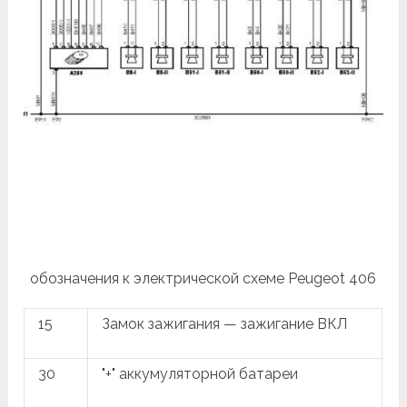
обозначения к электрической схеме Peugeot 406
15
Замок зажигания — зажигание ВКЛ
30
"+" аккумуляторной батареи