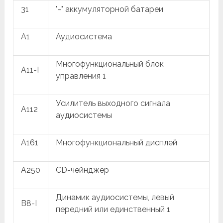
31
"-" аккумуляторной батареи
A1
Аудиосистема
Многофункциональный блок
A11-I
управления 1
Усилитель выходного сигнала
A112
аудиосистемы
A161
Многофункциональный дисплей
A250
CD-чейнджер
Динамик аудиосистемы, левый
B8-I
передний или единственный 1