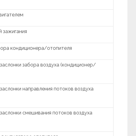
вигателем
й зажигания
тора кондиционера/отопителя
заслонки забора воздуха (кондиционер/
заслонки направления потоков воздуха
заслонки смешивания потоков воздуха