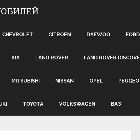
МОБИЛЕЙ
CHEVROLET
CITROEN
DAEWOO
FORD
KIA
LAND ROVER
LAND ROVER DISCOVE
MITSUBISHI
NISSAN
OPEL
PEUGEO
UKI
TOYOTA
VOLKSWAGEN
ВАЗ