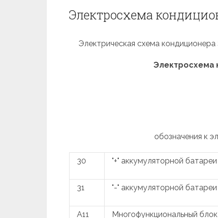
Электросхема кондиционе
Электрическая схема кондиционера Sk
Электросхема к
обозначения к э
30
"+" аккумуляторной батареи
31
"-" аккумуляторной батареи
A11
Многофункциональный блок