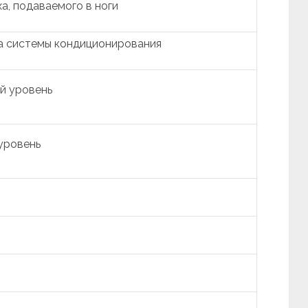
а, подаваемого в ноги
а системы кондиционирования
й уровень
уровень