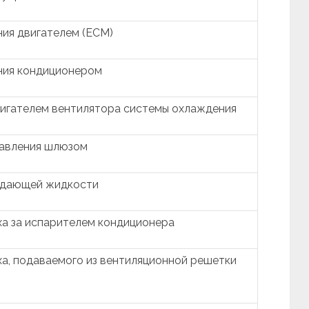
ия двигателем (ECM)
ния кондиционером
вигателем вентилятора системы охлаждения
равления шлюзом
ждающей жидкости
ха за испарителем кондиционера
а, подаваемого из вентиляционной решетки