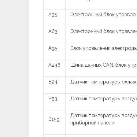
A35
Электронный блок управлен
A63
Электронный блок управле
A95
Блок управления электрод
A246
Шина данных CAN, блок уп
B24
Датчик температуры охла
B53
Датчик температуры возду
Датчик температуры воздух
B159
приборной панели