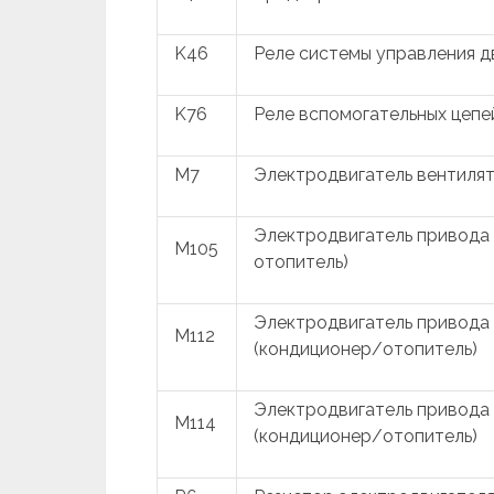
K46
Реле системы управления д
K76
Реле вспомогательных цепе
M7
Электродвигатель вентиля
Электродвигатель привода 
M105
отопитель)
Электродвигатель привода 
M112
(кондиционер/отопитель)
Электродвигатель привода 
M114
(кондиционер/отопитель)