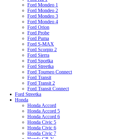
Ford Mondeo 1
Ford Mondeo 2
Ford Mondeo 3
Ford Mondeo 4
Ford Orion
Ford Probe
Ford Puma
Ford S-MAX
Ford Scorpio 2
Ford Sierra
Ford Sportka
Ford Streetka
Ford Tourneo Connect
Ford Transit
Ford Transit 2
Ford Transit Connect
Ford Streetka
Honda
Honda Accord
Honda Accord 5
Honda Accord 6
Honda Civic 5
Honda Civic 6
Honda Civic 7
Honda CR-V