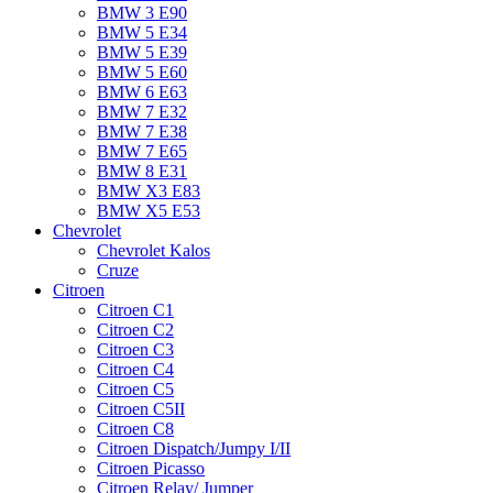
BMW 3 E90
BMW 5 E34
BMW 5 E39
BMW 5 E60
BMW 6 Е63
BMW 7 Е32
BMW 7 Е38
BMW 7 Е65
BMW 8 Е31
BMW X3 E83
BMW X5 E53
Chevrolet
Chevrolet Kalos
Cruze
Citroen
Citroen C1
Citroen C2
Citroen C3
Citroen C4
Citroen C5
Citroen C5II
Citroen C8
Citroen Dispatch/Jumpy I/II
Citroen Picasso
Citroen Relay/ Jumper