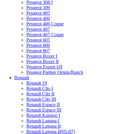
Peugeot 308 I
Peugeot 309
Peugeot 405
Peugeot 406
Peugeot 406 Coupe
Peugeot 407
Peugeot 407 Coupe
Peugeot 605
Peugeot 806
Peugeot 807
Peugeot Boxer I
Peugeot Boxer II
Peugeot Expert I/II
Peugeot Partner Origin/Ranch
Renault
Renault 19
Renault Clio I
Renault Clio II
Renault Clio III
Renault Espace II
Renault Espace III
Renault Kangoo I
Renault Laguna I
Renault Laguna II
Renault Laguna II(05-07)