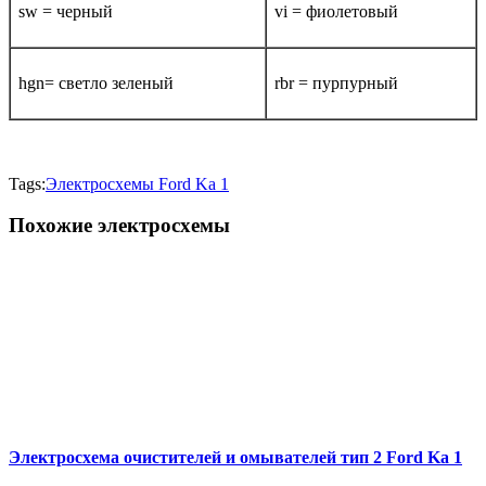
sw = черный
vi = фиолетовый
hgn= светло зеленый
rbr = пурпурный
Tags:
Электросхемы Ford Ka 1
Похожие электросхемы
Электросхема очистителей и омывателей тип 2 Ford Ka 1