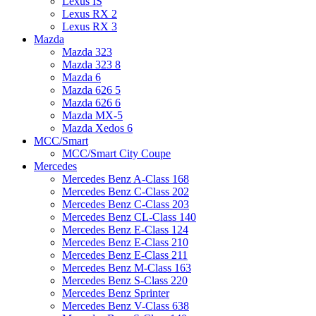
Lexus IS
Lexus RX 2
Lexus RX 3
Mazda
Mazda 323
Mazda 323 8
Mazda 6
Mazda 626 5
Mazda 626 6
Mazda MX-5
Mazda Xedos 6
MCC/Smart
MCC/Smart City Coupe
Mercedes
Mercedes Benz A-Class 168
Mercedes Benz C-Class 202
Mercedes Benz C-Class 203
Mercedes Benz CL-Class 140
Mercedes Benz E-Class 124
Mercedes Benz E-Class 210
Mercedes Benz E-Class 211
Mercedes Benz M-Class 163
Mercedes Benz S-Class 220
Mercedes Benz Sprinter
Mercedes Benz V-Class 638