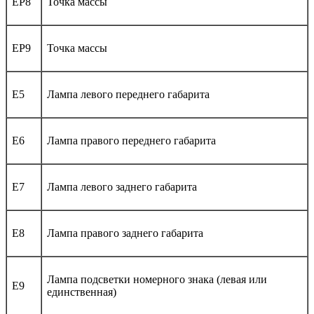
EP8
Точка массы
EP9
Точка массы
E5
Лампа левого переднего габарита
E6
Лампа правого переднего габарита
E7
Лампа левого заднего габарита
E8
Лампа правого заднего габарита
Лампа подсветки номерного знака (левая или
E9
единственная)