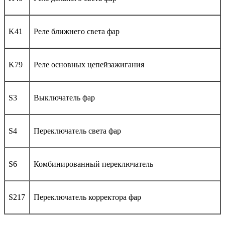
K41
Реле ближнего света фар
K79
Реле основных цепейзажигания
S3
Выключатель фар
S4
Переключатель света фар
S6
Комбинированный переключатель
S217
Переключатель корректора фар