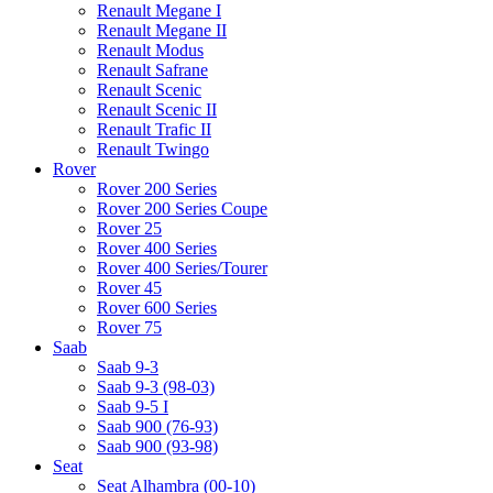
Renault Megane I
Renault Megane II
Renault Modus
Renault Safrane
Renault Scenic
Renault Scenic II
Renault Trafic II
Renault Twingo
Rover
Rover 200 Series
Rover 200 Series Coupe
Rover 25
Rover 400 Series
Rover 400 Series/Tourer
Rover 45
Rover 600 Series
Rover 75
Saab
Saab 9-3
Saab 9-3 (98-03)
Saab 9-5 I
Saab 900 (76-93)
Saab 900 (93-98)
Seat
Seat Alhambra (00-10)