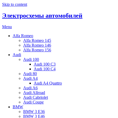
Skip to content
Электросхемы автомобилей
Menu
Alfa Romeo
Alfa Romeo 145
Alfa Romeo 146
Alfa Romeo 156
Audi
Audi 100
Audi 100 C3
Audi 100 C4
Audi 80
Audi A4
Audi A4 Quattro
Audi A6
Audi Allroad
Audi Cabriolet
Audi Coupe
BMW
BMW 3 E36
BMW 3 E46