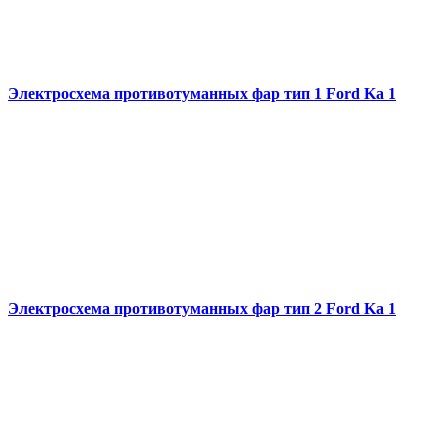
Электросхема противотуманных фар тип 1 Ford Ka 1
Электросхема противотуманных фар тип 2 Ford Ka 1