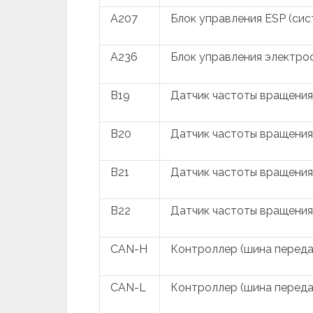
A207
Блок управления ESP (си
A236
Блок управления электро
B19
Датчик частоты вращения
B20
Датчик частоты вращения
B21
Датчик частоты вращения
B22
Датчик частоты вращения
CAN-H
Контроллер (шина переда
CAN-L
Контроллер (шина передач