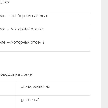
(DLC)
ле — приборная панель 1
ле — моторный отсек 1
ле — моторный отсек 2
роводов на схеме.
br = коричневый
gr = серый