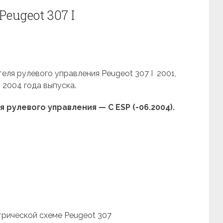
eugeot 307 I
еля рулевого управления Peugeot 307 I 2001,
, 2004 года выпуска.
рулевого управления — С ESP (-06.2004).
трической схеме Peugeot 307