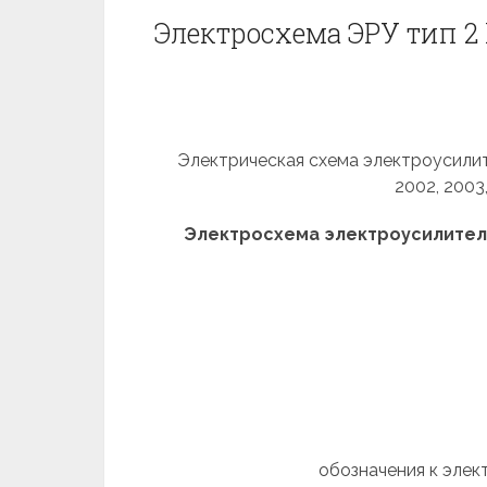
Электросхема ЭРУ тип 2 P
Электрическая схема электроусилит
2002, 2003
Электросхема электроусилителя 
обозначения к элек