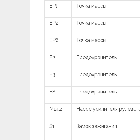
EP1
Точка массы
EP2
Точка массы
EP6
Точка массы
F2
Предохранитель
F3
Предохранитель
F8
Предохранитель
M142
Насос усилителя рулевог
S1
Замок зажигания