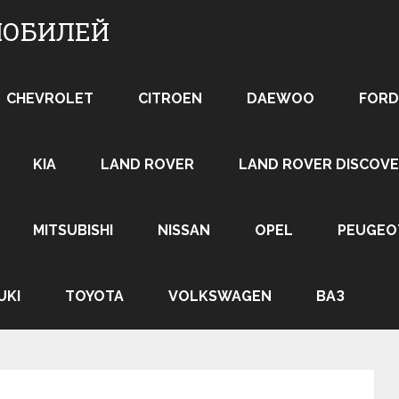
МОБИЛЕЙ
CHEVROLET
CITROEN
DAEWOO
FORD
KIA
LAND ROVER
LAND ROVER DISCOVE
MITSUBISHI
NISSAN
OPEL
PEUGEO
UKI
TOYOTA
VOLKSWAGEN
ВАЗ