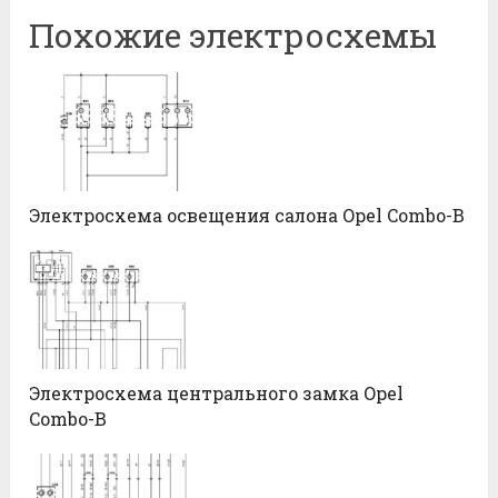
Похожие электросхемы
Электросхема освещения салона Opel Combo-B
Электросхема центрального замка Opel
Combo-B