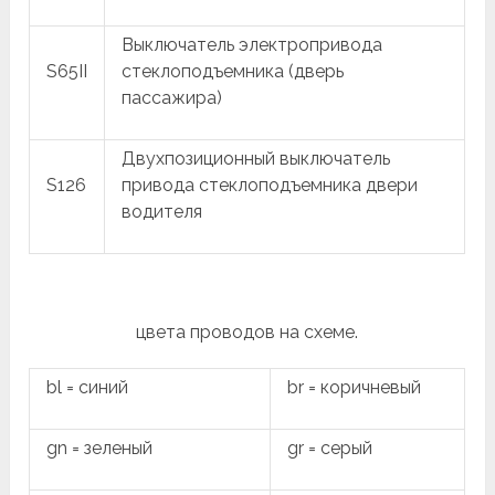
Выключатель электропривода
S65II
стеклоподъемника (дверь
пассажира)
Двухпозиционный выключатель
S126
привода стеклоподъемника двери
водителя
цвета проводов на схеме.
bl = синий
br = коричневый
gn = зеленый
gr = серый