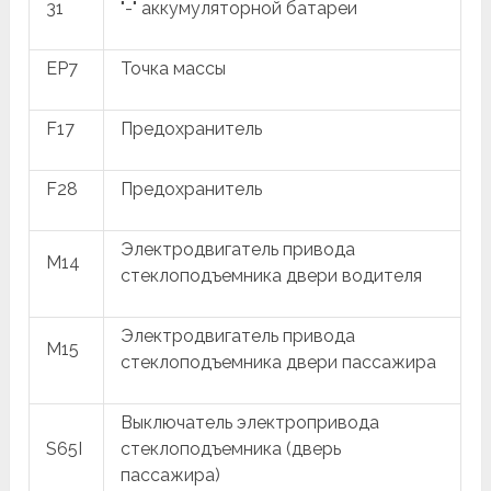
31
"-" аккумуляторной батареи
EP7
Точка массы
F17
Предохранитель
F28
Предохранитель
Электродвигатель привода
M14
стеклоподъемника двери водителя
Электродвигатель привода
M15
стеклоподъемника двери пассажира
Выключатель электропривода
S65I
стеклоподъемника (дверь
пассажира)