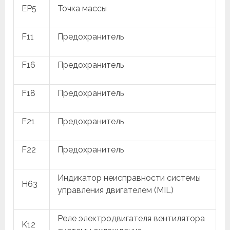
EP5
Точка массы
F11
Предохранитель
F16
Предохранитель
F18
Предохранитель
F21
Предохранитель
F22
Предохранитель
Индикатор неисправности системы
H63
управления двигателем (MIL)
Реле электродвигателя вентилятора
K12