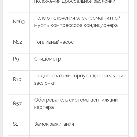
положения дроссельной заслонки
Реле отключения электромагнитной
K263
муфты компрессора кондиционера
M12
Топливныйнасос
P9
Спидометр
Подогреватель корпуса дроссельной
R10
заслонки
Обогреватель системы вентиляции
R57
картера
S1
Замок зажигания