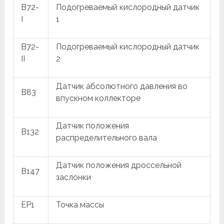
B72-
Подогреваемый кислородный датчик
I
1
B72-
Подогреваемый кислородный датчик
II
2
Датчик абсолютного давления во
B83
впускном коллекторе
Датчик положения
B132
распределительного вала
Датчик положения дроссельной
B147
заслонки
EP1
Точка массы