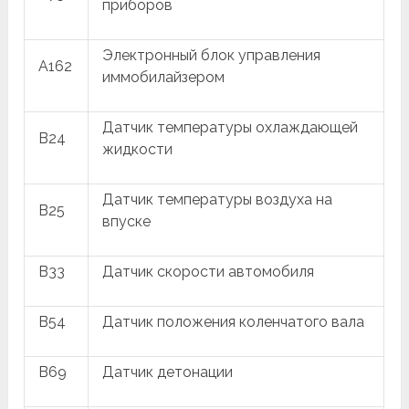
приборов
Электронный блок управления
A162
иммобилайзером
Датчик температуры охлаждающей
B24
жидкости
Датчик температуры воздуха на
B25
впуске
B33
Датчик скорости автомобиля
B54
Датчик положения коленчатого вала
B69
Датчик детонации