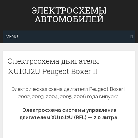
Skip
ЭЛЕКТРОСХЕМЫ
to
АВТОМОБИЛЕЙ
content
MENU
Электросхема двигателя
XU10J2U Peugeot Boxer II
Электрическая схема двигателя Peugeot Boxer II
2002, 2003, 2004, 2005, 2006 года выпуска.
Электросхема системы управления
двигателем XU10J2U (RFL) — 2.0 литра.