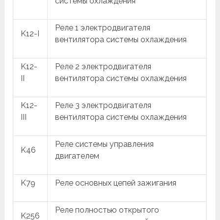
системы охлаждения
Реле 1 электродвигателя
K12-I
вентилятора системы охлаждения
K12-
Реле 2 электродвигателя
II
вентилятора системы охлаждения
K12-
Реле 3 электродвигателя
III
вентилятора системы охлаждения
Реле системы управления
K46
двигателем
K79
Реле основных цепей зажигания
Реле полностью открытого
K256