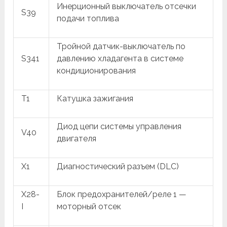
Инерционный выключатель отсечки
S39
подачи топлива
Тройной датчик-выключатель по
S341
давлению хладагента в системе
кондиционирования
T1
Катушка зажигания
Диод цепи системы управления
V40
двигателя
X1
Диагностический разъем (DLC)
X28-
Блок предохранителей/реле 1 —
I
моторный отсек