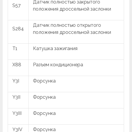
Датчик полностью закрытого
S57
положения дроссельной заслонки
Датчик полностью открытого
S284
положения дроссельной заслонки
T1
Катушка зажигания
X88
Разъем кондиционера
Y3I
Форсунка
Y3II
Форсунка
Y3III
Форсунка
Y3IV
Форсунка