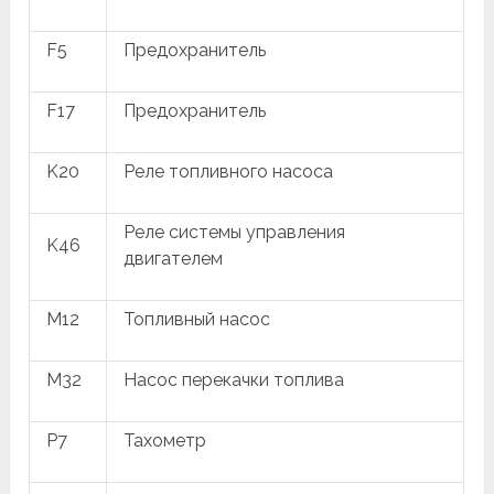
F5
Предохранитель
F17
Предохранитель
K20
Реле топливного насоса
Реле системы управления
K46
двигателем
M12
Топливный насос
M32
Насос перекачки топлива
P7
Тахометр