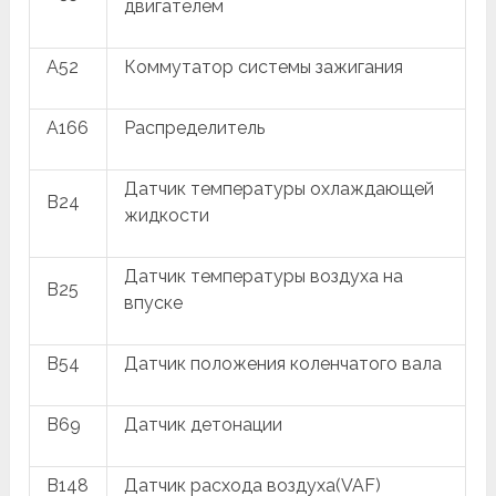
двигателем
A52
Коммутатор системы зажигания
A166
Распределитель
Датчик температуры охлаждающей
B24
жидкости
Датчик температуры воздуха на
B25
впуске
B54
Датчик положения коленчатого вала
B69
Датчик детонации
B148
Датчик расхода воздуха(VAF)