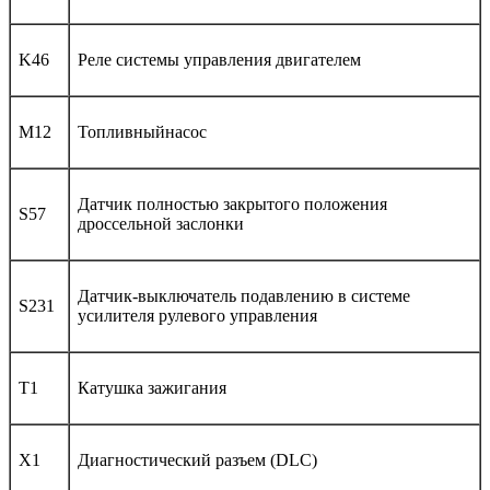
K46
Реле системы управления двигателем
M12
Топливныйнасос
Датчик полностью закрытого положения
S57
дроссельной заслонки
Датчик-выключатель подавлению в системе
S231
усилителя рулевого управления
T1
Катушка зажигания
X1
Диагностический разъем (DLC)