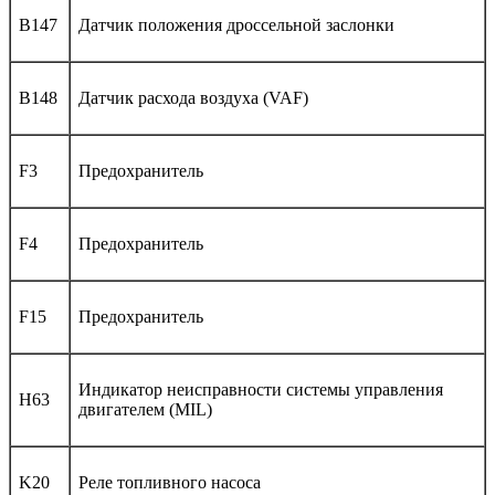
B147
Датчик положения дроссельной заслонки
B148
Датчик расхода воздуха (VAF)
F3
Предохранитель
F4
Предохранитель
F15
Предохранитель
Индикатор неисправности системы управления
H63
двигателем (MIL)
K20
Реле топливного насоса