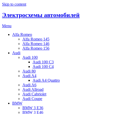
Skip to content
Электросхемы автомобилей
Menu
Alfa Romeo
Alfa Romeo 145
Alfa Romeo 146
Alfa Romeo 156
Audi
Audi 100
Audi 100 C3
Audi 100 C4
Audi 80
Audi A4
Audi A4 Quattro
Audi A6
Audi Allroad
Audi Cabriolet
Audi Coupe
BMW
BMW 3 E36
BMW 3 E46