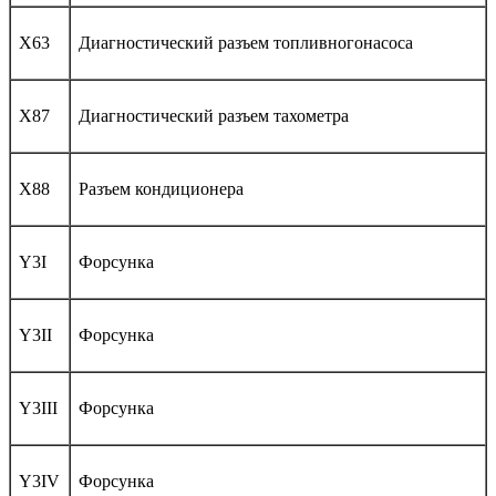
X63
Диагностический разъем топливногонасоса
X87
Диагностический разъем тахометра
X88
Разъем кондиционера
Y3I
Форсунка
Y3II
Форсунка
Y3III
Форсунка
Y3IV
Форсунка