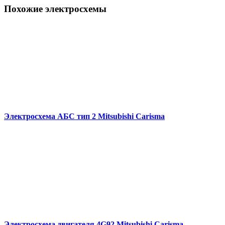
Похожие электросхемы
Электросхема АБС тип 2 Mitsubishi Carisma
Электросхема двигателя 4G92 Mitsubishi Carisma