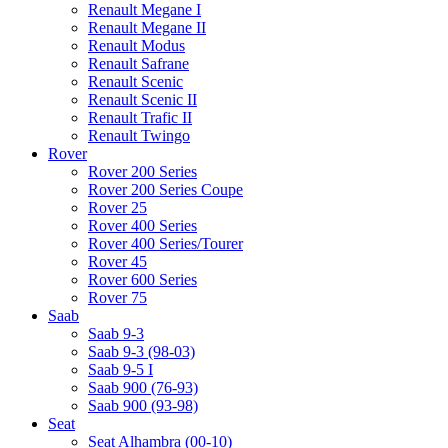
Renault Megane I
Renault Megane II
Renault Modus
Renault Safrane
Renault Scenic
Renault Scenic II
Renault Trafic II
Renault Twingo
Rover
Rover 200 Series
Rover 200 Series Coupe
Rover 25
Rover 400 Series
Rover 400 Series/Tourer
Rover 45
Rover 600 Series
Rover 75
Saab
Saab 9-3
Saab 9-3 (98-03)
Saab 9-5 I
Saab 900 (76-93)
Saab 900 (93-98)
Seat
Seat Alhambra (00-10)