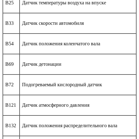
B25
Датчик температуры воздуха на впуске
B33
Датчик скорости автомобиля
B54
Датчик положения коленчатого вала
B69
Датчик детонации
B72
Подогреваемый кислородный датчик
B121
Датчик атмосферного давления
B132
Датчик положения распределительного вала