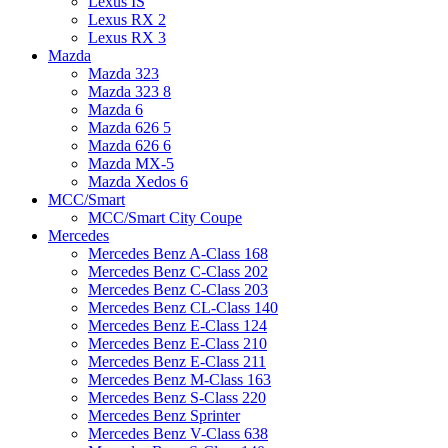
Lexus IS
Lexus RX 2
Lexus RX 3
Mazda
Mazda 323
Mazda 323 8
Mazda 6
Mazda 626 5
Mazda 626 6
Mazda MX-5
Mazda Xedos 6
MCC/Smart
MCC/Smart City Coupe
Mercedes
Mercedes Benz A-Class 168
Mercedes Benz C-Class 202
Mercedes Benz C-Class 203
Mercedes Benz CL-Class 140
Mercedes Benz E-Class 124
Mercedes Benz E-Class 210
Mercedes Benz E-Class 211
Mercedes Benz M-Class 163
Mercedes Benz S-Class 220
Mercedes Benz Sprinter
Mercedes Benz V-Class 638