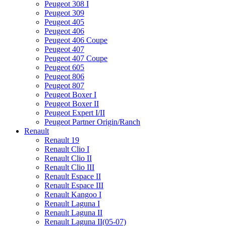
Peugeot 308 I
Peugeot 309
Peugeot 405
Peugeot 406
Peugeot 406 Coupe
Peugeot 407
Peugeot 407 Coupe
Peugeot 605
Peugeot 806
Peugeot 807
Peugeot Boxer I
Peugeot Boxer II
Peugeot Expert I/II
Peugeot Partner Origin/Ranch
Renault
Renault 19
Renault Clio I
Renault Clio II
Renault Clio III
Renault Espace II
Renault Espace III
Renault Kangoo I
Renault Laguna I
Renault Laguna II
Renault Laguna II(05-07)