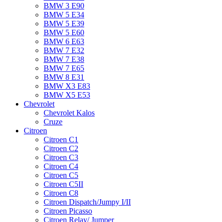
BMW 3 E90
BMW 5 E34
BMW 5 E39
BMW 5 E60
BMW 6 Е63
BMW 7 Е32
BMW 7 Е38
BMW 7 Е65
BMW 8 Е31
BMW X3 E83
BMW X5 E53
Chevrolet
Chevrolet Kalos
Cruze
Citroen
Citroen C1
Citroen C2
Citroen C3
Citroen C4
Citroen C5
Citroen C5II
Citroen C8
Citroen Dispatch/Jumpy I/II
Citroen Picasso
Citroen Relay/ Jumper