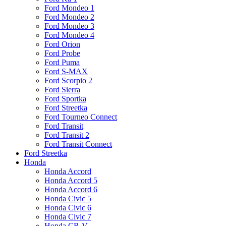
Ford Mondeo 1
Ford Mondeo 2
Ford Mondeo 3
Ford Mondeo 4
Ford Orion
Ford Probe
Ford Puma
Ford S-MAX
Ford Scorpio 2
Ford Sierra
Ford Sportka
Ford Streetka
Ford Tourneo Connect
Ford Transit
Ford Transit 2
Ford Transit Connect
Ford Streetka
Honda
Honda Accord
Honda Accord 5
Honda Accord 6
Honda Civic 5
Honda Civic 6
Honda Civic 7
Honda CR-V