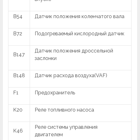
B54
Датчик положения коленчатого вала
B72
Подогреваемый кислородный датчик
Датчик положения дроссельной
B147
заслонки
B148
Датчик расхода воздуха(VAF)
F1
Предохранитель
K20
Реле топливного насоса
Реле системы управления
K46
двигателем