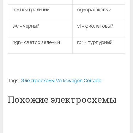
nf= нейтральный
og=оранжевый
sw = черный
vi = фиолетовый
hgn= светло зеленый
rbr = пурпурный
Tags:
Электросхемы Volkswagen Corrado
Похожие электросхемы