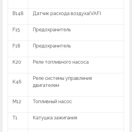
B148
Датчик расхода воздуха(VAF)
F15
Предохранитель
F18
Предохранитель
K20
Реле топливного насоса
Реле системы управления
K46
двигателем
M12
Топливный насос
T1
Катушка зажигания