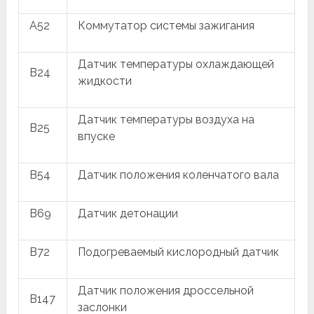
A52
Коммутатор системы зажигания
Датчик температуры охлаждающей
B24
жидкости
Датчик температуры воздуха на
B25
впуске
B54
Датчик положения коленчатого вала
B69
Датчик детонации
B72
Подогреваемый кислородный датчик
Датчик положения дроссельной
B147
заслонки