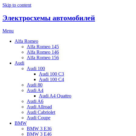
Skip to content
Электросхемы автомобилей
Menu
Alfa Romeo
Alfa Romeo 145
Alfa Romeo 146
Alfa Romeo 156
Audi
Audi 100
Audi 100 C3
Audi 100 C4
Audi 80
Audi A4
Audi A4 Quattro
Audi A6
Audi Allroad
Audi Cabriolet
Audi Coupe
BMW
BMW 3 E36
BMW 3 E46