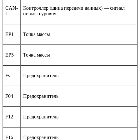
CAN-
Контроллер (шина передачи данных) — сигнал
L
низкого уровня
EP1
Точка массы
EP5
Точка массы
Fs
Предохранитель
F04
Предохранитель
F12
Предохранитель
F16
Предохранитель