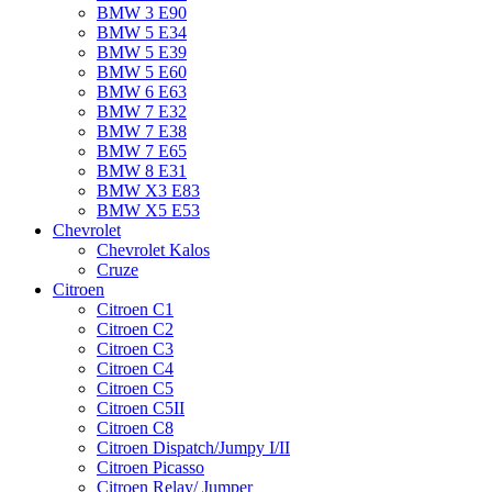
BMW 3 E90
BMW 5 E34
BMW 5 E39
BMW 5 E60
BMW 6 Е63
BMW 7 Е32
BMW 7 Е38
BMW 7 Е65
BMW 8 Е31
BMW X3 E83
BMW X5 E53
Chevrolet
Chevrolet Kalos
Cruze
Citroen
Citroen C1
Citroen C2
Citroen C3
Citroen C4
Citroen C5
Citroen C5II
Citroen C8
Citroen Dispatch/Jumpy I/II
Citroen Picasso
Citroen Relay/ Jumper