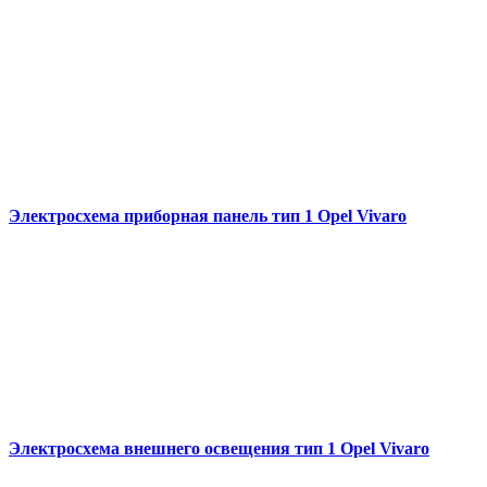
Электросхема приборная панель тип 1 Opel Vivaro
Электросхема внешнего освещения тип 1 Opel Vivaro