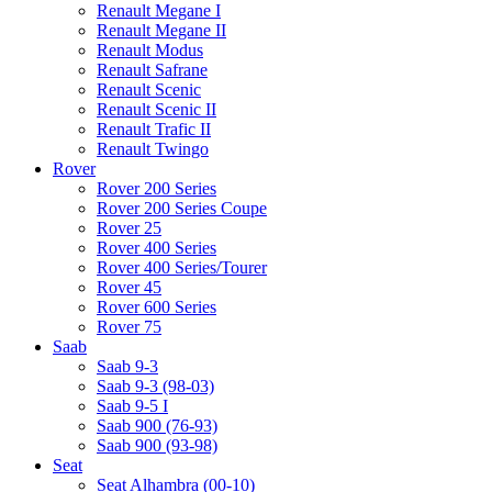
Renault Megane I
Renault Megane II
Renault Modus
Renault Safrane
Renault Scenic
Renault Scenic II
Renault Trafic II
Renault Twingo
Rover
Rover 200 Series
Rover 200 Series Coupe
Rover 25
Rover 400 Series
Rover 400 Series/Tourer
Rover 45
Rover 600 Series
Rover 75
Saab
Saab 9-3
Saab 9-3 (98-03)
Saab 9-5 I
Saab 900 (76-93)
Saab 900 (93-98)
Seat
Seat Alhambra (00-10)