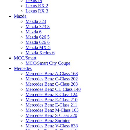
Lexus IS
Lexus RX 2
Lexus RX 3
Mazda
Mazda 323
Mazda 323 8
Mazda 6
Mazda 626 5
Mazda 626 6
Mazda MX-5
Mazda Xedos 6
MCC/Smart
MCC/Smart City Coupe
Mercedes
Mercedes Benz A-Class 168
Mercedes Benz C-Class 202
Mercedes Benz C-Class 203
Mercedes Benz CL-Class 140
Mercedes Benz E-Class 124
Mercedes Benz E-Class 210
Mercedes Benz E-Class 211
Mercedes Benz M-Class 163
Mercedes Benz S-Class 220
Mercedes Benz Sprinter
Mercedes Benz V-Class 638