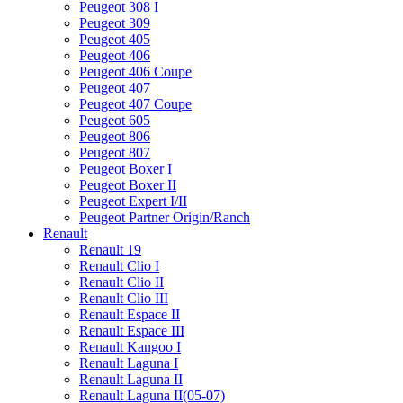
Peugeot 308 I
Peugeot 309
Peugeot 405
Peugeot 406
Peugeot 406 Coupe
Peugeot 407
Peugeot 407 Coupe
Peugeot 605
Peugeot 806
Peugeot 807
Peugeot Boxer I
Peugeot Boxer II
Peugeot Expert I/II
Peugeot Partner Origin/Ranch
Renault
Renault 19
Renault Clio I
Renault Clio II
Renault Clio III
Renault Espace II
Renault Espace III
Renault Kangoo I
Renault Laguna I
Renault Laguna II
Renault Laguna II(05-07)