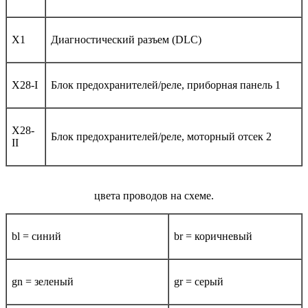
X1
Диагностический разъем (DLC)
X28-I
Блок предохранителей/реле, приборная панель 1
X28-
Блок предохранителей/реле, моторный отсек 2
II
цвета проводов на схеме.
bl = синий
br = коричневый
gn = зеленый
gr = серый