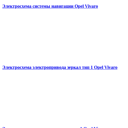
Электросхема системы навигации Opel Vivaro
Электросхема электропривода зеркал тип 1 Opel Vivaro