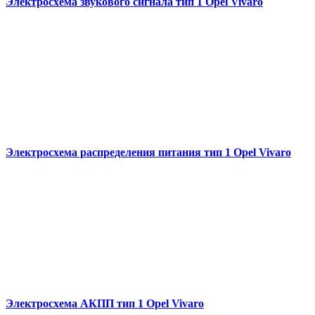
Электросхема звукового сигнала тип 1 Opel Vivaro
Электросхема распределения питания тип 1 Opel Vivaro
Электросхема АКПП тип 1 Opel Vivaro