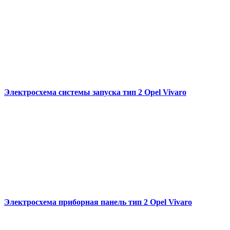
Электросхема системы запуска тип 2 Opel Vivaro
Электросхема приборная панель тип 2 Opel Vivaro