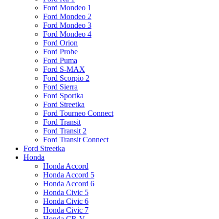
Ford Mondeo 1
Ford Mondeo 2
Ford Mondeo 3
Ford Mondeo 4
Ford Orion
Ford Probe
Ford Puma
Ford S-MAX
Ford Scorpio 2
Ford Sierra
Ford Sportka
Ford Streetka
Ford Tourneo Connect
Ford Transit
Ford Transit 2
Ford Transit Connect
Ford Streetka
Honda
Honda Accord
Honda Accord 5
Honda Accord 6
Honda Civic 5
Honda Civic 6
Honda Civic 7
Honda CR-V