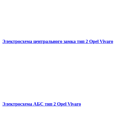
Электросхема центрального замка тип 2 Opel Vivaro
Электросхема АБС тип 2 Opel Vivaro