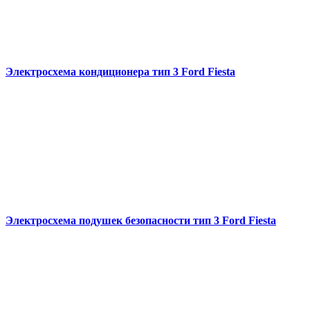
Электросхема кондиционера тип 3 Ford Fiesta
Электросхема подушек безопасности тип 3 Ford Fiesta