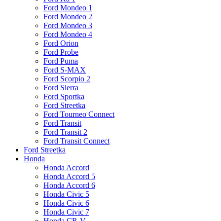
Ford Mondeo 1
Ford Mondeo 2
Ford Mondeo 3
Ford Mondeo 4
Ford Orion
Ford Probe
Ford Puma
Ford S-MAX
Ford Scorpio 2
Ford Sierra
Ford Sportka
Ford Streetka
Ford Tourneo Connect
Ford Transit
Ford Transit 2
Ford Transit Connect
Ford Streetka
Honda
Honda Accord
Honda Accord 5
Honda Accord 6
Honda Civic 5
Honda Civic 6
Honda Civic 7
Honda CR-V