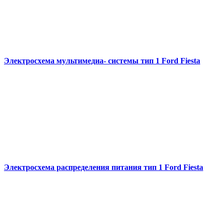
Электросхема мультимедиа- системы тип 1 Ford Fiesta
Электросхема распределения питания тип 1 Ford Fiesta