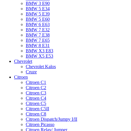
BMW 3 E90
BMW 5 E34
BMW 5 E39
BMW 5 E60
BMW 6 Е63
BMW 7 Е32
BMW 7 Е38
BMW 7 Е65
BMW 8 Е31
BMW X3 E83
BMW X5 E53
Chevrolet
Chevrolet Kalos
Cruze
Citroen
Citroen C1
Citroen C2
Citroen C3
Citroen C4
Citroen C5
Citroen C5II
Citroen C8
Citroen Dispatch/Jumpy I/II
Citroen Picasso
Citroen Relay/ Jumper