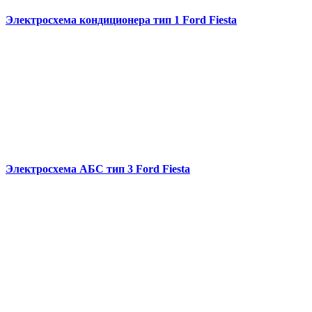
Электросхема кондиционера тип 1 Ford Fiesta
Электросхема АБС тип 3 Ford Fiesta