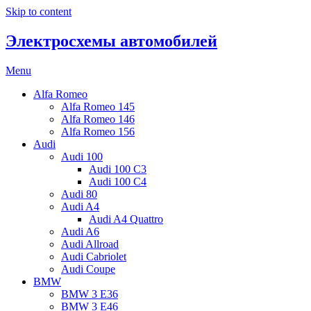
Skip to content
Электросхемы автомобилей
Menu
Alfa Romeo
Alfa Romeo 145
Alfa Romeo 146
Alfa Romeo 156
Audi
Audi 100
Audi 100 C3
Audi 100 C4
Audi 80
Audi A4
Audi A4 Quattro
Audi A6
Audi Allroad
Audi Cabriolet
Audi Coupe
BMW
BMW 3 E36
BMW 3 E46