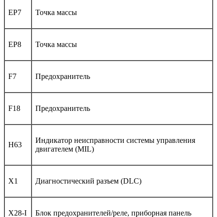
EP7
Точка массы
EP8
Точка массы
F7
Предохранитель
F18
Предохранитель
Индикатор неисправности системы управления
H63
двигателем (MIL)
X1
Диагностический разъем (DLC)
X28-I
Блок предохранителей/реле, приборная панель