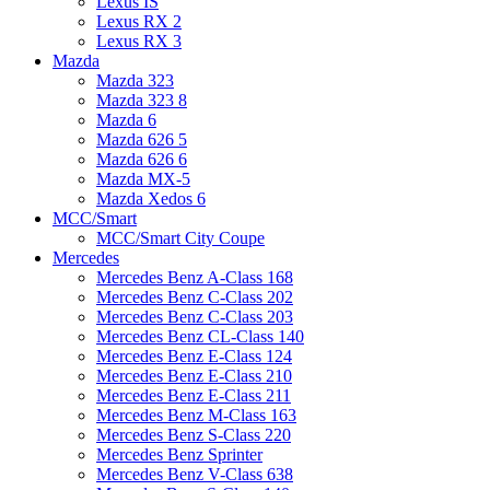
Lexus IS
Lexus RX 2
Lexus RX 3
Mazda
Mazda 323
Mazda 323 8
Mazda 6
Mazda 626 5
Mazda 626 6
Mazda MX-5
Mazda Xedos 6
MCC/Smart
MCC/Smart City Coupe
Mercedes
Mercedes Benz A-Class 168
Mercedes Benz C-Class 202
Mercedes Benz C-Class 203
Mercedes Benz CL-Class 140
Mercedes Benz E-Class 124
Mercedes Benz E-Class 210
Mercedes Benz E-Class 211
Mercedes Benz M-Class 163
Mercedes Benz S-Class 220
Mercedes Benz Sprinter
Mercedes Benz V-Class 638