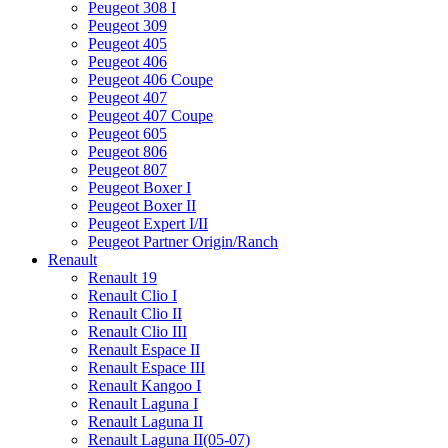
Peugeot 308 I
Peugeot 309
Peugeot 405
Peugeot 406
Peugeot 406 Coupe
Peugeot 407
Peugeot 407 Coupe
Peugeot 605
Peugeot 806
Peugeot 807
Peugeot Boxer I
Peugeot Boxer II
Peugeot Expert I/II
Peugeot Partner Origin/Ranch
Renault
Renault 19
Renault Clio I
Renault Clio II
Renault Clio III
Renault Espace II
Renault Espace III
Renault Kangoo I
Renault Laguna I
Renault Laguna II
Renault Laguna II(05-07)