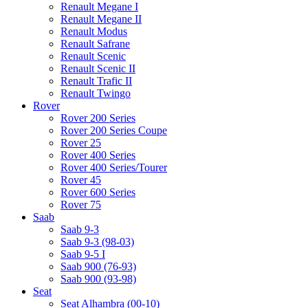
Renault Megane I
Renault Megane II
Renault Modus
Renault Safrane
Renault Scenic
Renault Scenic II
Renault Trafic II
Renault Twingo
Rover
Rover 200 Series
Rover 200 Series Coupe
Rover 25
Rover 400 Series
Rover 400 Series/Tourer
Rover 45
Rover 600 Series
Rover 75
Saab
Saab 9-3
Saab 9-3 (98-03)
Saab 9-5 I
Saab 900 (76-93)
Saab 900 (93-98)
Seat
Seat Alhambra (00-10)