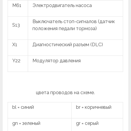
M61
Электродвигатель насоса
Выключатель стоп-сигналов (датчик
S13
положения педали тормоза)
X1
Диагностический разъем (DLC)
Y22
Модулятор давления
цвета проводов на схеме.
bl = синий
br = коричневый
gn = зеленый
gr = серый