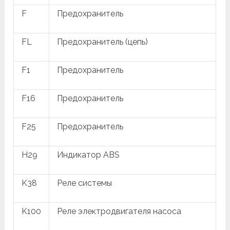
F
Предохранитель
FL
Предохранитель (цепь)
F1
Предохранитель
F16
Предохранитель
F25
Предохранитель
H29
Индикатор ABS
K38
Реле системы
K100
Реле электродвигателя насоса