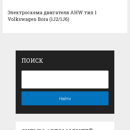
Электросхема двигателя AHW тип 1
Volkswagen Bora (1J2/1J6)
ПОИСК