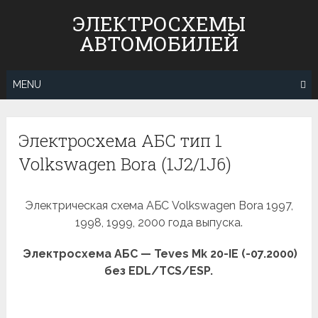
Skip
ЭЛЕКТРОСХЕМЫ
to
АВТОМОБИЛЕЙ
content
MENU
Электросхема АБС тип 1
Volkswagen Bora (1J2/1J6)
Электрическая схема АБС Volkswagen Bora 1997,
1998, 1999, 2000 года выпуска.
Электросхема АБС — Teves Mk 20-IE (-07.2000)
без EDL/TCS/ESP.