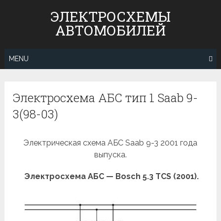
Skip
ЭЛЕКТРОСХЕМЫ
to
АВТОМОБИЛЕЙ
content
MENU
Электросхема АБС тип 1 Saab 9-
3(98-03)
Электрическая схема АБС Saab 9-3 2001 года
выпуска.
Электросхема АБС — Bosch 5.3 TCS (2001).