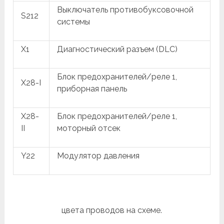
Выключатель противобуксовочной
S212
системы
X1
Диагностический разъем (DLC)
Блок предохранителей/реле 1,
X28-I
приборная панель
X28-
Блок предохранителей/реле 1,
II
моторный отсек
Y22
Модулятор давления
цвета проводов на схеме.