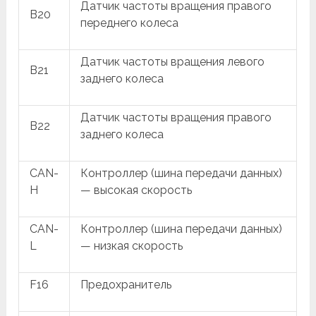
Датчик частоты вращения правого
B20
переднего колеса
Датчик частоты вращения левого
B21
заднего колеса
Датчик частоты вращения правого
B22
заднего колеса
CAN-
Контроллер (шина передачи данных)
H
— высокая скорость
CAN-
Контроллер (шина передачи данных)
L
— низкая скорость
F16
Предохранитель