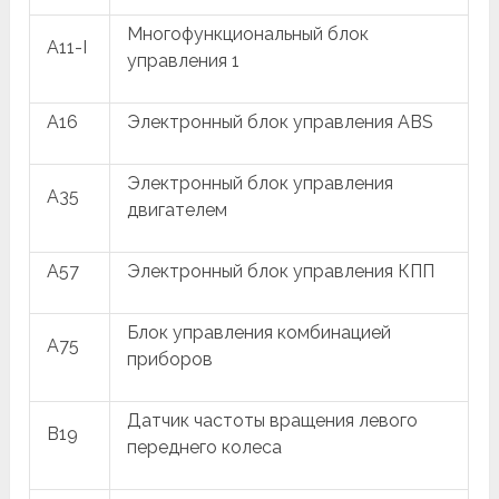
Многофункциональный блок
A11-I
управления 1
A16
Электронный блок управления ABS
Электронный блок управления
A35
двигателем
A57
Электронный блок управления КПП
Блок управления комбинацией
A75
приборов
Датчик частоты вращения левого
B19
переднего колеса